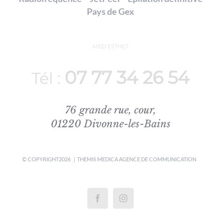
Pays de Gex
MED ESTHET
07 77 34 26 54
Tél :
76 grande rue, cour,
01220 Divonne-les-Bains
© COPYRIGHT
2026 | THEMIS MEDICA
AGENCE DE COMMUNICATION