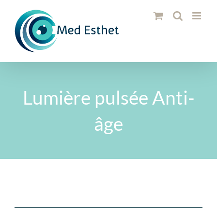
Passer
au
contenu
Lumière pulsée Anti-
âge