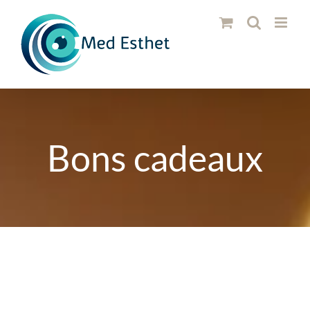
Passer
au
contenu
Bons cadeaux