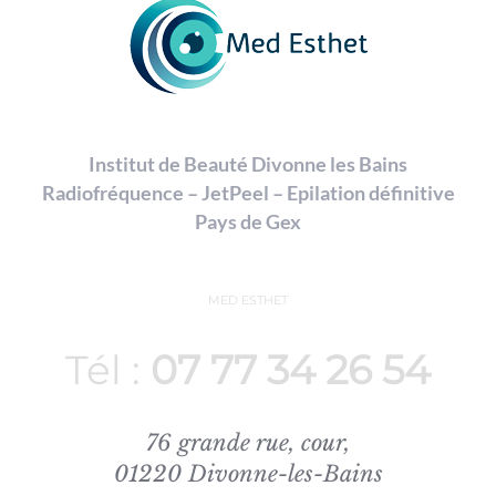
Institut de Beauté Divonne les Bains
Radiofréquence – JetPeel – Epilation définitive
Pays de Gex
MED ESTHET
Tél :
07 77 34 26 54
76 grande rue, cour,
01220 Divonne-les-Bains