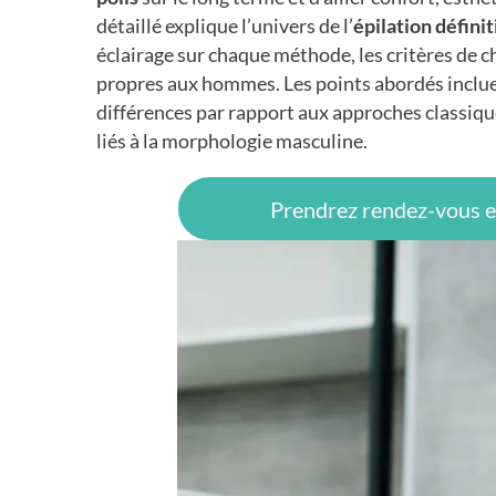
détaillé explique l’univers de l’
épilation défini
éclairage sur chaque méthode, les critères de c
propres aux hommes. Les points abordés incluen
différences par rapport aux approches classique
liés à la morphologie masculine.
Prendrez rendez-vous en