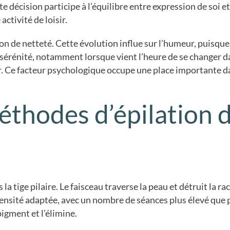
e décision participe à l’équilibre entre expression de soi et
ctivité de loisir.
on de netteté. Cette évolution influe sur l’humeur, puisque
érénité, notamment lorsque vient l’heure de se changer dan
. Ce facteur psychologique occupe une place importante dan
hodes d’épilation d
la tige pilaire. Le faisceau traverse la peau et détruit la r
intensité adaptée, avec un nombre de séances plus élevé que
pigment et l’élimine.