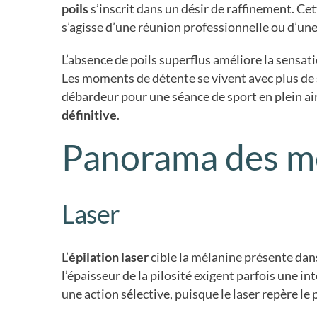
poils
s’inscrit dans un désir de raffinement. Cett
s’agisse d’une réunion professionnelle ou d’une a
L’absence de poils superflus améliore la sensati
Les moments de détente se vivent avec plus de s
débardeur pour une séance de sport en plein air
définitive
.
Panorama des mét
Laser
L’
épilation laser
cible la mélanine présente dans 
l’épaisseur de la pilosité exigent parfois une 
une action sélective, puisque le laser repère le 