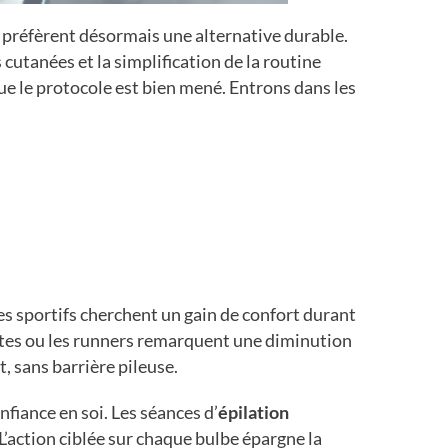
s préfèrent désormais une alternative durable.
s cutanées et la simplification de la routine
que le protocole est bien mené. Entrons dans les
Les sportifs cherchent un gain de confort durant
listes ou les runners remarquent une diminution
, sans barrière pileuse.
nfiance en soi. Les séances d’
épilation
 L’action ciblée sur chaque bulbe épargne la