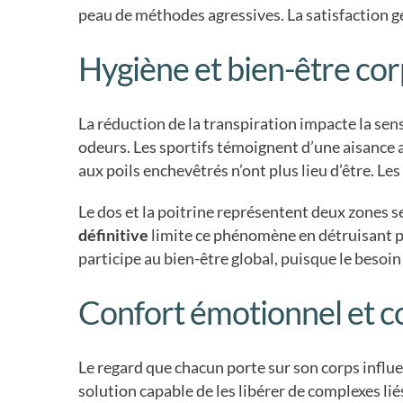
peau de méthodes agressives. La satisfaction gé
Hygiène et bien-être cor
La réduction de la transpiration impacte la sens
odeurs. Les sportifs témoignent d’une aisance ac
aux poils enchevêtrés n’ont plus lieu d’être. Le
Le dos et la poitrine représentent deux zones s
définitive
limite ce phénomène en détruisant pr
participe au bien-être global, puisque le besoin
Confort émotionnel et c
Le regard que chacun porte sur son corps influ
solution capable de les libérer de complexes li