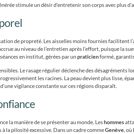
nérée stimule un désir d’entretenir son corps avec plus d’
porel
ation de propreté. Les aisselles moins fournies facilitent 
crue au niveau de l’entretien après l’effort, puisque la sueu
s séances en institut, gérées par un
praticien
formé, garanti
ensibles. Le rasage régulier déclenche des désagréments lor
ogressivement les racines. La peau devient plus lisse, ép
 d’une vigilance constante sur ces régions disparaît.
onfiance
ence la manière de se présenter au monde. Les
hommes
atta
és à la pilosité excessive. Dans un cadre comme
Genève
, où