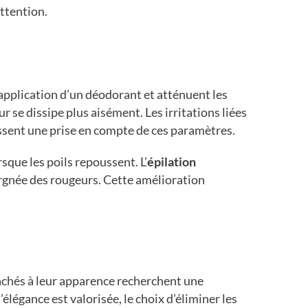
attention.
l’application d’un déodorant et atténuent les
r se dissipe plus aisément. Les irritations liées
ssent une prise en compte de ces paramètres.
sque les poils repoussent. L’
épilation
argnée des rougeurs. Cette amélioration
chés à leur apparence recherchent une
 l’élégance est valorisée, le choix d’éliminer les