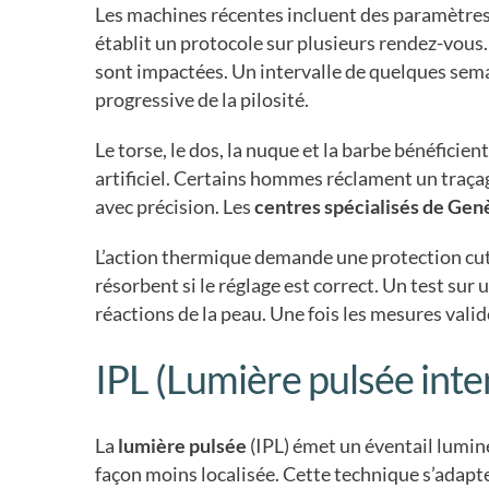
Les machines récentes incluent des paramètres ré
établit un protocole sur plusieurs rendez-vous. 
sont impactées. Un intervalle de quelques semai
progressive de la pilosité.
Le torse, le dos, la nuque et la barbe bénéficien
artificiel. Certains hommes réclament un traçage
avec précision. Les
centres spécialisés de Ge
L’action thermique demande une protection cuta
résorbent si le réglage est correct. Un test su
réactions de la peau. Une fois les mesures valid
IPL (Lumière pulsée inte
La
lumière pulsée
(IPL) émet un éventail lumineu
façon moins localisée. Cette technique s’adapte