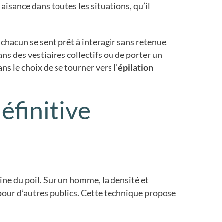
 aisance dans toutes les situations, qu’il
 chacun se sent prêt à interagir sans retenue.
s des vestiaires collectifs ou de porter un
s le choix de se tourner vers l’
épilation
éfinitive
acine du poil. Sur un homme, la densité et
 pour d’autres publics. Cette technique propose