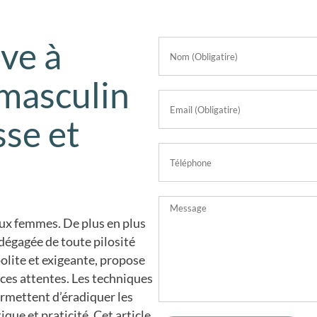
ive à
 masculin
sse et
aux femmes. De plus en plus
dégagée de toute pilosité
polite et exigeante, propose
ces attentes. Les techniques
rmettent d’éradiquer les
ique et praticité. Cet article