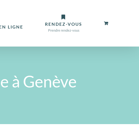
RENDEZ-VOUS
N LIGNE
Prendre rendez-vous
me à Genève