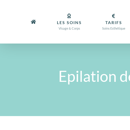
Passer
au
contenu
LES SOINS
TARIFS
Visage & Corps
Soins Esthétique
Epilation 