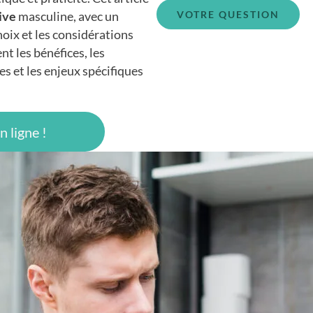
tive
masculine, avec un
hoix et les considérations
t les bénéfices, les
s et les enjeux spécifiques
 ligne !