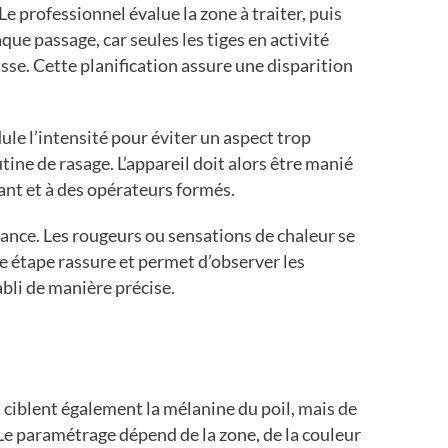
e professionnel évalue la zone à traiter, puis
que passage, car seules les tiges en activité
sse. Cette planification assure une disparition
le l’intensité pour éviter un aspect trop
tine de rasage. L’appareil doit alors être manié
nt et à des opérateurs formés.
ance. Les rougeurs ou sensations de chaleur se
te étape rassure et permet d’observer les
abli de manière précise.
ui ciblent également la mélanine du poil, mais de
 Le paramétrage dépend de la zone, de la couleur