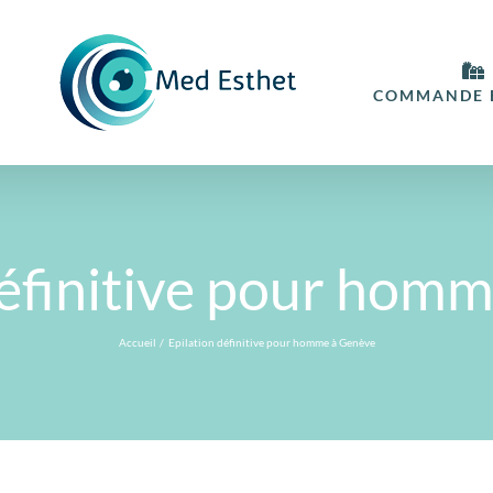
COMMANDE E
définitive pour hom
Accueil
Epilation définitive pour homme à Genève