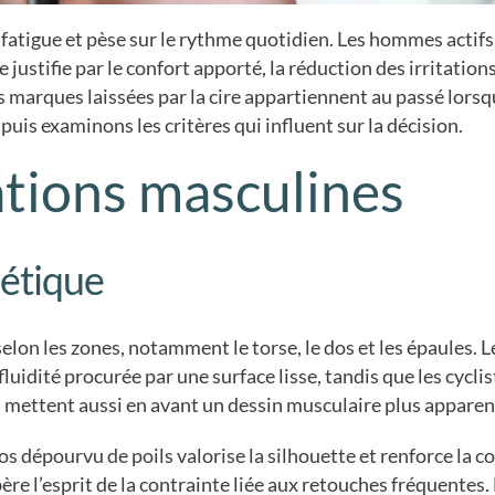
 fatigue et pèse sur le rythme quotidien. Les hommes actif
e justifie par le confort apporté, la réduction des irritation
es marques laissées par la cire appartiennent au passé lors
, puis examinons les critères qui influent sur la décision.
ations masculines
hétique
elon les zones, notamment le torse, le dos et les épaules. 
 fluidité procurée par une surface lisse, tandis que les cyc
 mettent aussi en avant un dessin musculaire plus apparent
os dépourvu de poils valorise la silhouette et renforce la co
bère l’esprit de la contrainte liée aux retouches fréquentes.