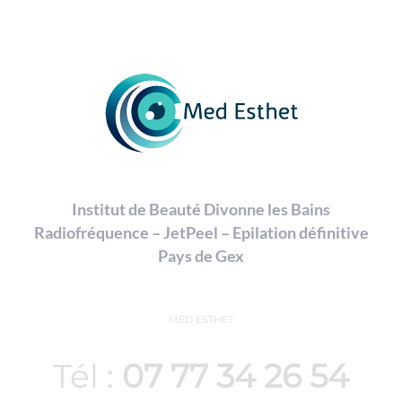
Institut de Beauté Divonne les Bains
Radiofréquence – JetPeel – Epilation définitive
Pays de Gex
MED ESTHET
Tél :
07 77 34 26 54