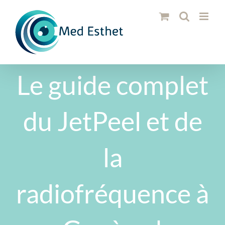
Passer
au
contenu
Le guide complet
du JetPeel et de
la
radiofréquence à