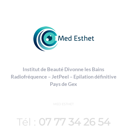
Institut de Beauté Divonne les Bains
Radiofréquence – JetPeel – Epilation définitive
Pays de Gex
MED ESTHET
Tél :
07 77 34 26 54