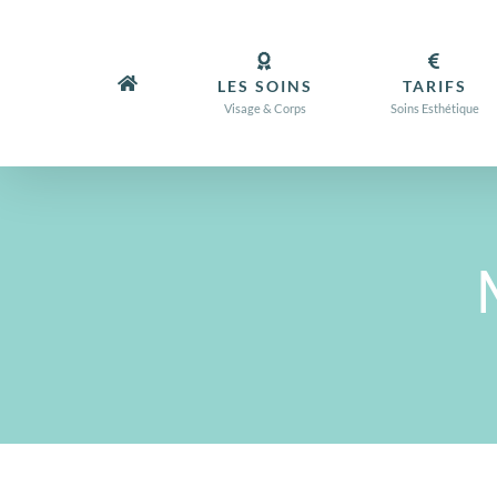
Passer
au
contenu
LES SOINS
TARIFS
Visage & Corps
Soins Esthétique