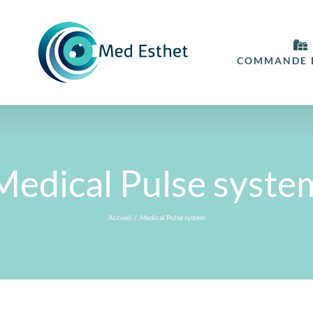
COMMANDE E
Medical Pulse syste
Accueil
Medical Pulse system