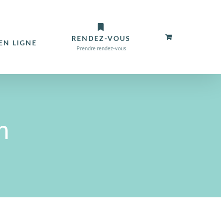
RENDEZ-VOUS
N LIGNE
Prendre rendez-vous
m