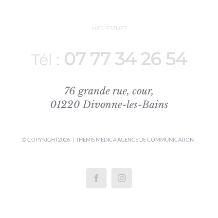
MED ESTHET
07 77 34 26 54
Tél :
76 grande rue, cour,
01220 Divonne-les-Bains
© COPYRIGHT
2026 | THEMIS MEDICA
AGENCE DE COMMUNICATION