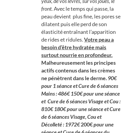
yeux, de vos lèvres, sur vos joues, le
front.
Avec le temps qui passe, la
peau devient plus fine, les pores se
dilatent puis elle perd de son
élasticité entraînant l’apparition
de rides et ridules.
Votre peau a
besoin d’être hydratée mais
surtout nourrie en profondeur.
Malheureusement les principes
actifs contenus dans les crèmes
ne pénètrent dans le derme.
90€
pour 1 séance et Cure de 6 séances
Mains : 486€
150€ pour une séance
et Cure de 6 séances Visage et Cou :
810€
180€ pour une séance et Cure
de 6 séances Visage, Cou et
Décolleté : 1972€
200€
pour une
séance et Cure de 6 séances du