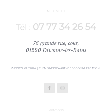
MED ESTHET
07 77 34 26 54
Tél :
76 grande rue, cour,
01220 Divonne-les-Bains
© COPYRIGHT
2026 | THEMIS MEDICA
AGENCE DE COMMUNICATION
MENTIONS