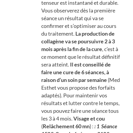
tenseur est instantané et durable.
Vous observerez dès la première
séance un résultat qui va se
confirmer et s’optimiser au cours
du traitement.
La production de
collagène va se poursuivre 2 à 3
mois après la fin de la cure
, c’est à
ce moment que le résultat définitif
sera atteint.
Il est conseillé de
faire une cure de 6 séances, à
raison d’un soin par semaine
(Med
Esthet vous propose des forfaits
adaptés). Pour maintenir vos
résultats et lutter contre le temps,
vous pouvez faire une séance tous
les 3 à 4 mois.
Visage et cou
(
Relâchement 60 mn
) :
: 1 Séance