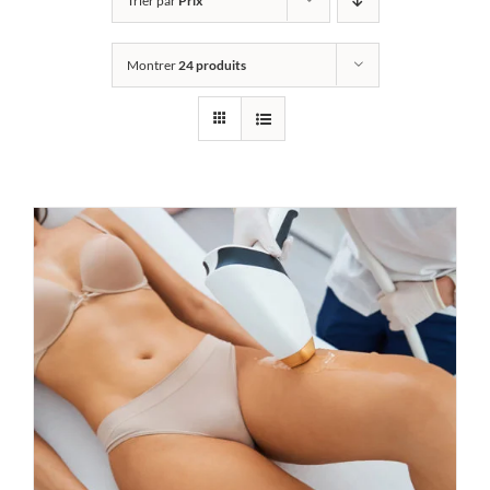
Trier par
Prix
Montrer
24 produits