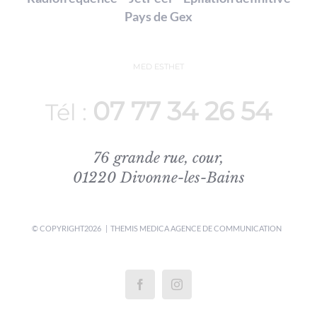
Pays de Gex
MED ESTHET
07 77 34 26 54
Tél :
76 grande rue, cour,
01220 Divonne-les-Bains
© COPYRIGHT
2026 | THEMIS MEDICA
AGENCE DE COMMUNICATION