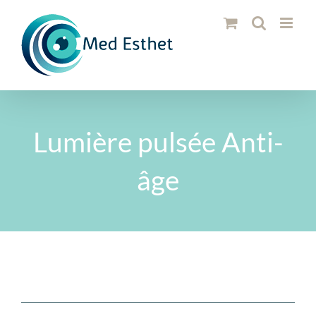
Passer
au
contenu
Lumière pulsée Anti-
âge