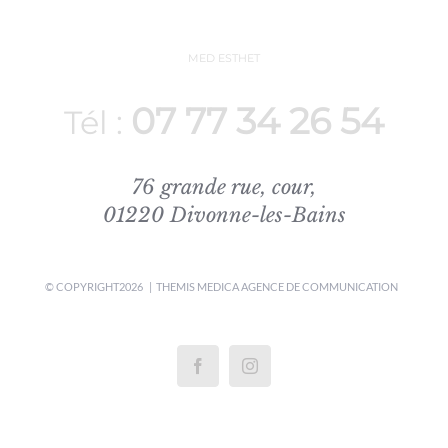
MED ESTHET
07 77 34 26 54
Tél :
76 grande rue, cour,
01220 Divonne-les-Bains
© COPYRIGHT
2026 | THEMIS MEDICA
AGENCE DE COMMUNICATION